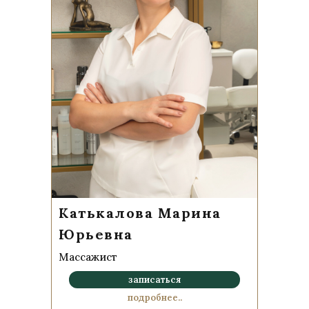
Катькалова Марина
Юрьевна
Массажист
записаться
подробнее..