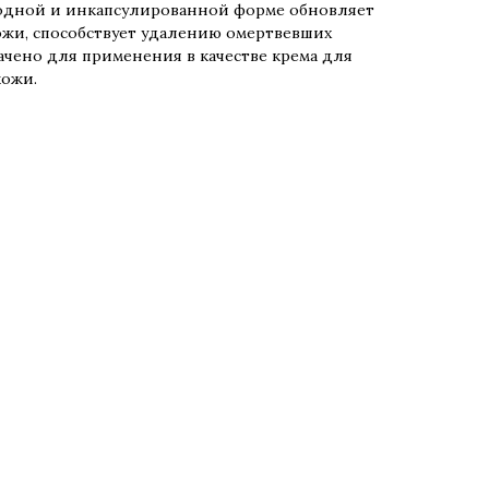
бодной и инкапсулированной форме обновляет
ожи, способствует удалению омертвевших
ачено для применения в качестве крема для
ожи.