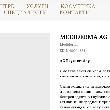
ЕНТРЕ
УСЛУГИ
КОСМЕТИКА
СПЕЦИАЛИСТЫ
КОНТАКТЫ
MEDIDERMA AG 
Mediderma
SKU:
40004824
AG Regenerating
Омолаживающий крем-гель
гликолевой кислотой, кото
Самая комплексная высоко
дополнена механизмом дос
беспрецедентно глубокие с
активный ингредиент при
увлажняющей, отшелушива