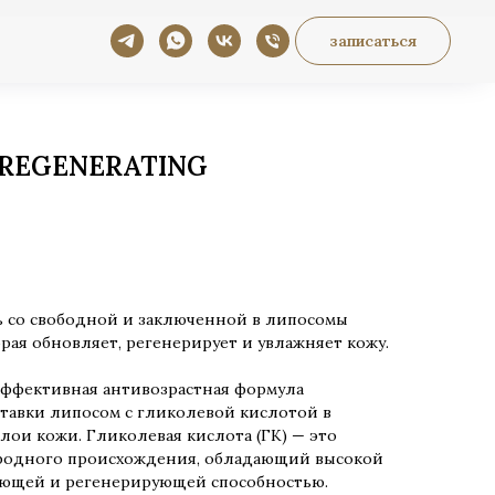
записаться
REGENERATING
 со свободной и заключенной в липосомы
рая обновляет, регенерирует и увлажняет кожу.
эффективная антивозрастная формула
тавки липосом с гликолевой кислотой в
лои кожи. Гликолевая кислота (ГК) — это
родного происхождения, обладающий высокой
ющей и регенерирующей способностью.