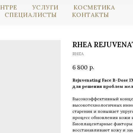
ЕНТРЕ
УСЛУГИ
КОСМЕТИКА
СПЕЦИАЛИСТЫ
КОНТАКТЫ
RHEA REJUVENAT
RHEA
р.
6 800
Rejuvenating Face B-Dose
для решения проблем мел
Высокоэффективный конце
высокотехнологичных инно
старения и повышает упруг
процесс обновления кожи и
Биоплацентарные факторы р
восстанавливают кожу и за