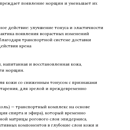
упреждает появление морщин и уменьшает их
ое действие: улучшение тонуса и эластичности
лактика появления возрастных изменений
благодаря транспортной системе доставки
действия крема
я, напитанная и восстановленная кожа,
ти морщин.
ля кожи со сниженным тонусом с признаками
тарения, для зрелой и преждевременно
оль) — транспортный комплекс на основе
ция спирта и эфира), который временно
ной матрицы рогового слоя эпидермиса,
ктивных компонентов в глубокие слои кожи и