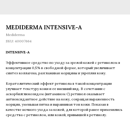
MEDIDERMA INTENSIVE-A
Mediderma
SKU:
40007664
INTENSIVE-A
Эффективное средство по уходу за зрелой кожей с ретинолом в
концентрации 0,5% в свободной форме, который увеличивает
синтез коллагена, разглаживая морщины и укрепляя кожу.
Кератолитический эффект ретинола в такой концентрации
улучшает текстуру кожи и ее внешний вид. В сочетании с
аскорбилглюкозидом (витамином С) ретинол оказывает
антиоксидантное действие на кожу, сокращая выраженность
морщин, уменьшая пятна и выравнивая тон кожи. Показан в
качестве ночного ухода за кожей, для которой ранее применялись
средства с ретинолом, или кожей, привыкшей к ретинолу.