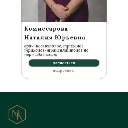
Комиссарова
Наталия Юрьевна
врач-косметолог, трихолог,
трихолог-трансплантолог по
пересадке волос
записаться
подробнее..