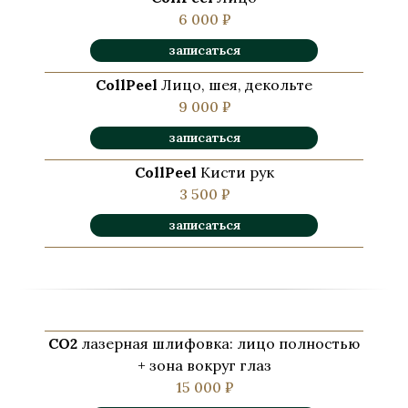
6 000 ₽
записаться
CollPeel
Лицо, шея, декольте
9 000 ₽
записаться
CollPeel
Кисти рук
3 500 ₽
записаться
СО2
лазерная шлифовка: лицо полностью
+ зона вокруг глаз
15 000 ₽