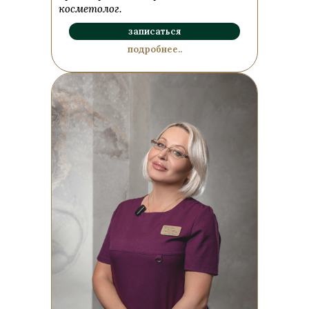
косметолог.
записаться
подробнее..