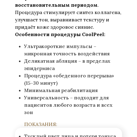
восстановительным периодом
.
Процедура стимулирует синтез коллагена,
улучшает тон, выравнивает текстуру и
придаёт коже здоровое сияние.
Особенности процедуры CoolPeel:
Ультракороткие импульсы –
микронная точность воздействия
Деликатная абляция – в пределах
эпидермиса
Процедура «обеденного перерыва»
(15-30 минут)
Минимальная реабилитация
Универсальность – подходит для
пациентов любого возраста и всех
зон
ПОКАЗАНИЯ:
Тусклый цвет лица и потеря тонуса