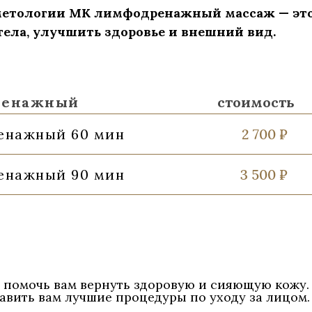
сметологии МК лимфодренажный массаж — эт
тела, улучшить здоровье и внешний вид.
ренажный
стоимость
енажный 60 мин
2 700 ₽
енажный 90 мин
3 500 ₽
 помочь вам вернуть здоровую и сияющую кожу
авить вам лучшие процедуры по уходу за лицом.