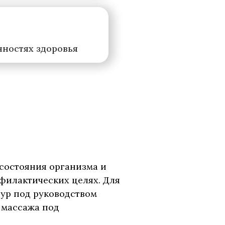
нностях здоровья
состояния организма и
офилактических целях. Для
ур под руководством
 массажа под