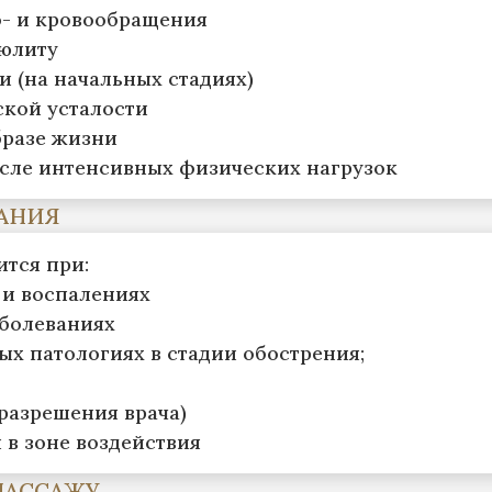
- и кровообращения
юлиту
 (на начальных стадиях)
кой усталости
разе жизни
сле интенсивных физических нагрузок
АНИЯ
ится при:
и воспалениях
болеваниях
ых патологиях в стадии обострения;
разрешения врача)
 в зоне воздействия
МАССАЖУ