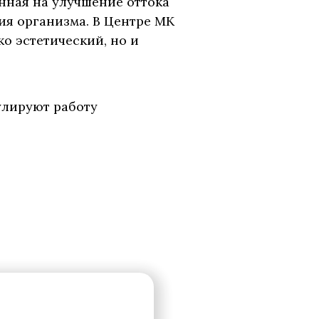
нная на улучшение оттока
ия организма. В Центре МК
о эстетический, но и
лируют работу