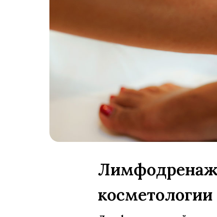
Лимфодренажн
косметологии