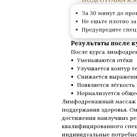
За 30 минут до пр
Не ешьте плотно за 
Предупредите спец
Результаты после к
После курса лимфодрен
Уменьшаются отёки
Улучшается контур т
Снижается выраженн
Появляется лёгкость 
Нормализуется обще
Лимфодренажный массаж я
поддержания здоровья. Он 
достижения наилучших рез
квалифицированного спец
индивидуальные потребно