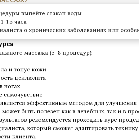
оцедуры выпейте стакан воды
1–1,5 часа
иалиста о хронических заболеваниях или особе
урса
ажного массажа (5–8 процедур):
ела и тонус кожи
ость целлюлита
в ногах
е самочувствие
вляется эффективным методом для улучшения 
может быть полезен как в лечебных, так и в пр
ультатов рекомендуется проходить курс процед
иалиста, который сможет адаптировать технику
сти клиента.