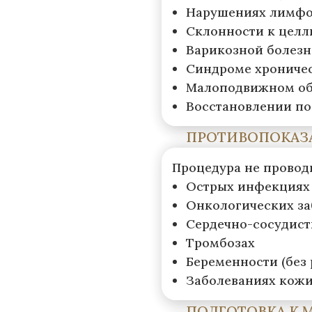
Нарушениях лимфо
Склонности к целл
Варикозной болезни
Синдроме хроничес
Малоподвижном об
Восстановлении по
ПРОТИВОПОКАЗ
Процедура не провод
Острых инфекциях 
Онкологических за
Сердечно-сосудист
Тромбозах
Беременности (без 
Заболеваниях кожи
ПОДГОТОВКА К 