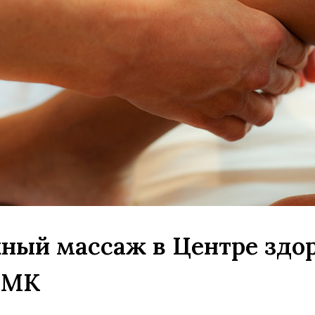
ый массаж в Центре здор
 МК