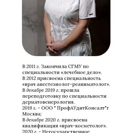
В
2011 г
. Закончила СГМУ по
специальности «лечебное дело».
В
2012
присвоена специальность
«врач анестезиолог-реаниматолог».
В
декабре 2019 г.
прошла
переподготовку по специальности
дерматовенерология.
2019 г.
- ООО " ПрофАУдитКонсалт"г
Москва;
В
декабре 2020 г.
присвоена
квалификация «врач-косметолог».
2020 г. -
Негосударственное