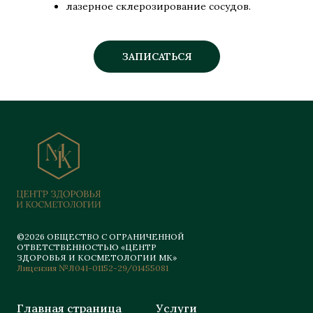
лазерное склерозирование сосудов.
ЗАПИСАТЬСЯ
©2026 ОБЩЕСТВО С ОГРАНИЧЕННОЙ
ОТВЕТСТВЕННОСТЬЮ «ЦЕНТР
ЗДОРОВЬЯ И КОСМЕТОЛОГИИ МК»
Лицензия №Л041-01152-29/01455081
Главная страница
Услуги