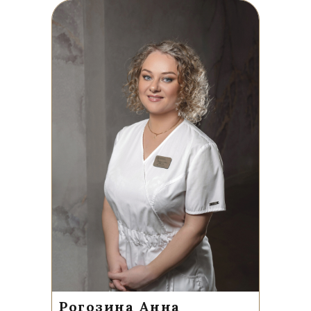
Рогозина Анна