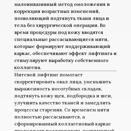
малоинвазивный метод омоложения и
коррекции возрастных изменений,
позволяющий подтянуть ткани лица и
тела без хирургической операции. Во
время процедуры под кожу вводятся
специальные рассасывающиеся нити,
которые формируют поддерживающий
каркас, обеспечивают эффект лифтинга и
стимулируют выработку собственного
коллагена.
Нитевой лифтинг помогает
скорректировать овал лица, уменьшить
выраженность носогубных складок,
подтянуть кожу щек, подбородка и шеи,
улучшить качество тканей и замедлить
процессы старения. Со временем нити
полностью рассасываются, а
сформированный коллагеновый каркас
продолжает поддерживать достигнутый